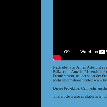
Nach über vier Jahren Arbeit ist 
Pfälzisch in Amerika" ist endlich f
Premierentour, bei der sogar der P
Mehr Informationen unter:
www.hi
Dieses Projekt bei
Calimedia ansch
This article is also available in
Engl