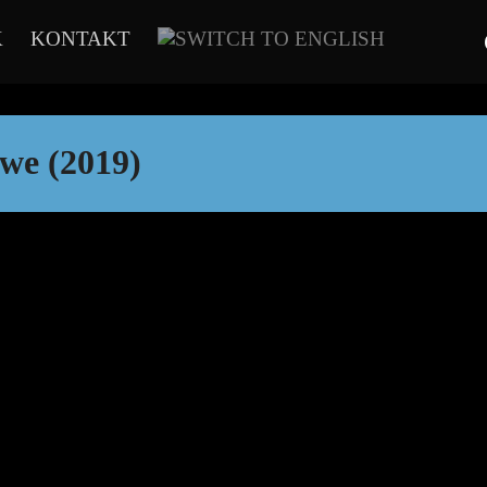
K
KONTAKT
we (2019)